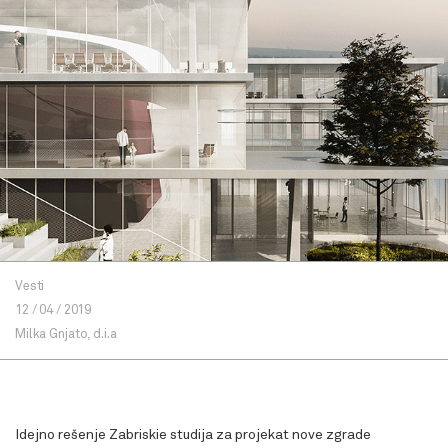
Vesti
12 / 04 / 2019
Milka Gnjato, d.i.a
Idejno rešenje Zabriskie studija za projekat nove zgrade