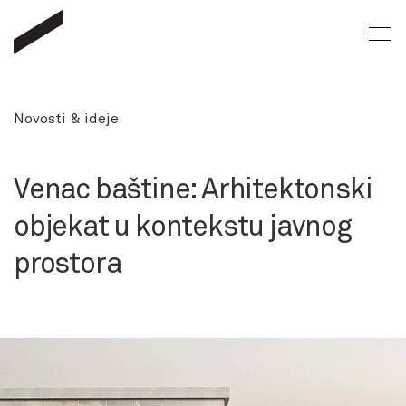
Novosti & ideje
Venac baštine: Arhitektonski
objekat u kontekstu javnog
prostora