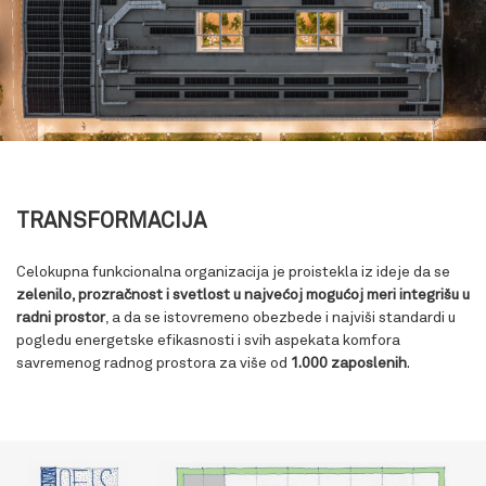
TRANSFORMACIJA
Celokupna funkcionalna organizacija je proistekla iz ideje da se
zelenilo, prozračnost i svetlost u najvećoj mogućoj meri integrišu u
radni prostor
, a da se istovremeno obezbede i najviši standardi u
pogledu energetske efikasnosti i svih aspekata komfora
savremenog radnog prostora za više od
1.000 zaposlenih
.