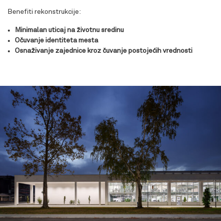
Benefiti rekonstrukcije:
Minimalan uticaj
na životnu sredinu
Očuvanje identiteta mesta
Osnaživanje zajednice kroz čuvanje postojećih vrednosti