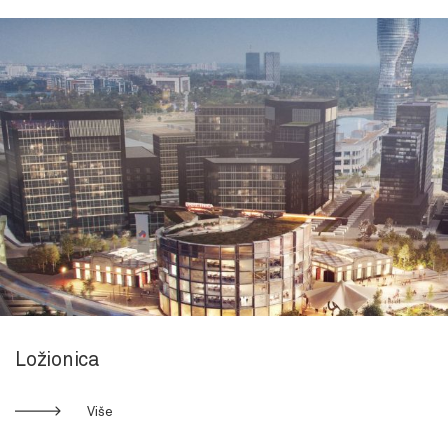
Ložionica
Više