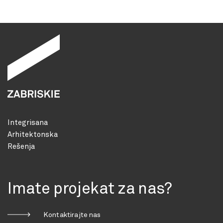
Integrisana
Arhitektonska
Rešenja
Imate projekat za nas?
Kontaktirajte nas