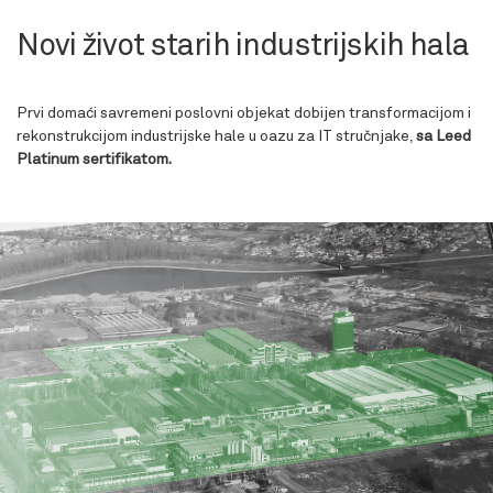
Novi život starih industrijskih hala
Prvi domaći savremeni poslovni objekat dobijen transformacijom i
rekonstrukcijom industrijske hale u oazu za IT stručnjake,
sa Leed
Platinum sertifikatom.